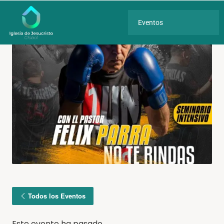
Eventos
Todos los Eventos
Este evento ha pasado.