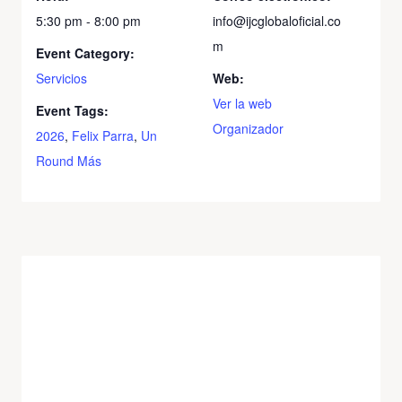
5:30 pm - 8:00 pm
info@ijcglobaloficial.co
m
Event Category:
Servicios
Web:
Ver la web
Event Tags:
Organizador
2026
,
Felix Parra
,
Un
Round Más