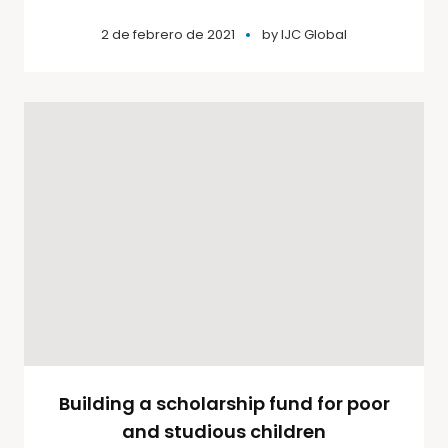
2 de febrero de 2021
by
IJC Global
Building a scholarship fund for poor
and studious children