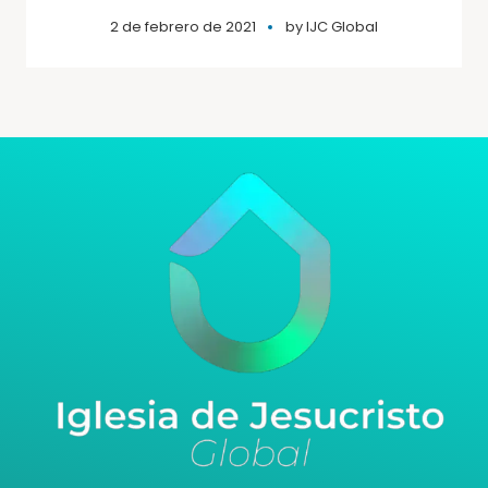
2 de febrero de 2021
by
IJC Global