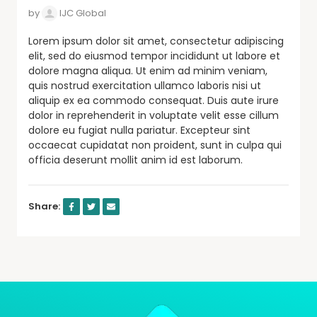
by
IJC Global
Lorem ipsum dolor sit amet, consectetur adipiscing
elit, sed do eiusmod tempor incididunt ut labore et
dolore magna aliqua. Ut enim ad minim veniam,
quis nostrud exercitation ullamco laboris nisi ut
aliquip ex ea commodo consequat. Duis aute irure
dolor in reprehenderit in voluptate velit esse cillum
dolore eu fugiat nulla pariatur. Excepteur sint
occaecat cupidatat non proident, sunt in culpa qui
officia deserunt mollit anim id est laborum.
Share: