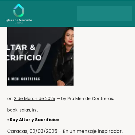
on
2 de March de 2025
— by
Pra Meri de Contreras
.
book
Isaias
, in .
«Soy Altar y Sacrificio»
Caracas, 02/03/2025 – En un mensaje inspirador,