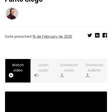
Date preached
16 de February de 2025
Watch
Listen
Download
Download
video
audio
notes
bulletin