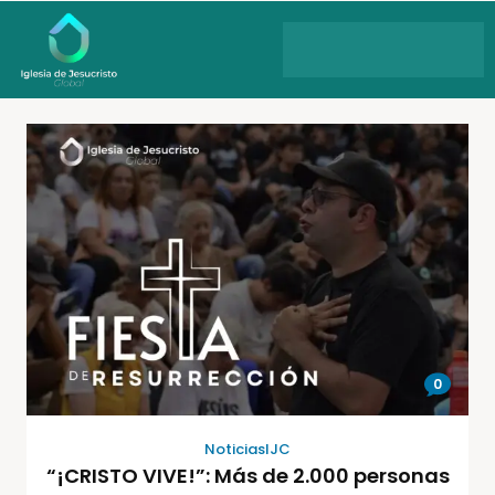
0
NoticiasIJC
“¡CRISTO VIVE!”: Más de 2.000 personas