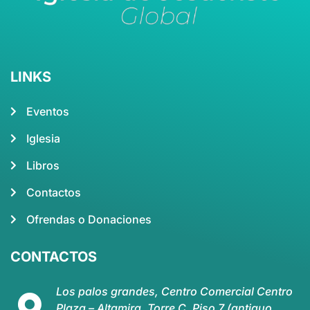
LINKS
Eventos
Iglesia
Libros
Contactos
Ofrendas o Donaciones
CONTACTOS
Los palos grandes, Centro Comercial Centro
Plaza – Altamira, Torre C, Piso 7 (antiguo