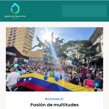
0
NoticiasIJC
Pasión de multitudes