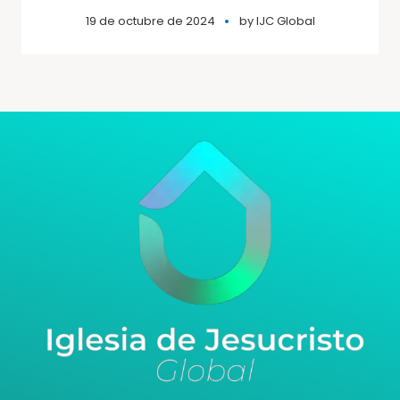
19 de octubre de 2024
by
IJC Global