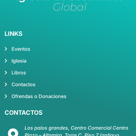
LINKS
Eventos
Iglesia
Libros
Contactos
Ofrendas o Donaciones
CONTACTOS
Los palos grandes, Centro Comercial Centro
Plaza – Altamira, Torre C, Piso 7 (antiguo