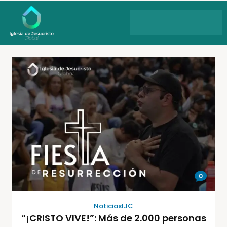
0
NoticiasIJC
“¡CRISTO VIVE!”: Más de 2.000 personas