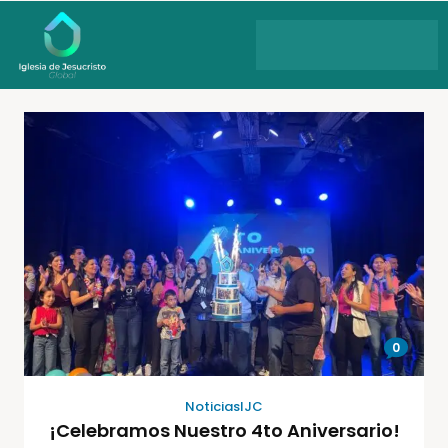
0
NoticiasIJC
¡Celebramos Nuestro 4to Aniversario!