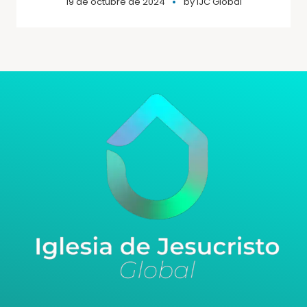
19 de octubre de 2024
by
IJC Global