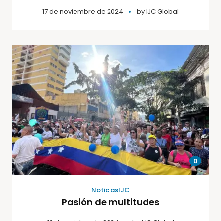
17 de noviembre de 2024
by
IJC Global
0
NoticiasIJC
Pasión de multitudes