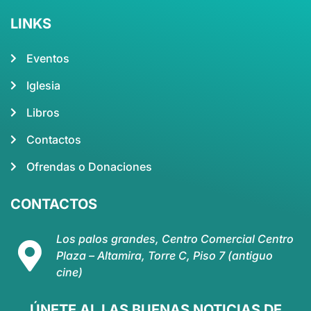
LINKS
Eventos
Iglesia
Libros
Contactos
Ofrendas o Donaciones
CONTACTOS
Los palos grandes, Centro Comercial Centro
Plaza – Altamira, Torre C, Piso 7 (antiguo
cine)
ÚNETE AL LAS BUENAS NOTICIAS DE