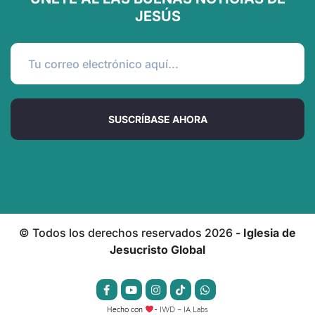
JESÚS
SUSCRÍBASE AHORA
© Todos los derechos reservados
2026
- Iglesia de
Jesucristo Global
Hecho con
-
IWD – IA Labs