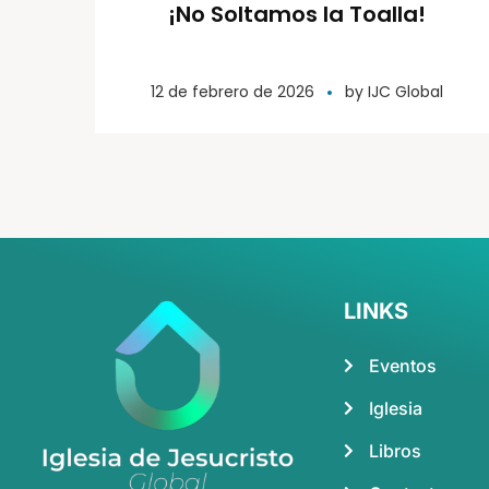
¡No Soltamos la Toalla!
12 de febrero de 2026
by
IJC Global
LINKS
Eventos
Iglesia
Libros