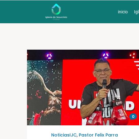
inicio
Ig
0
NoticiasIJC
,
Pastor Felix Parra