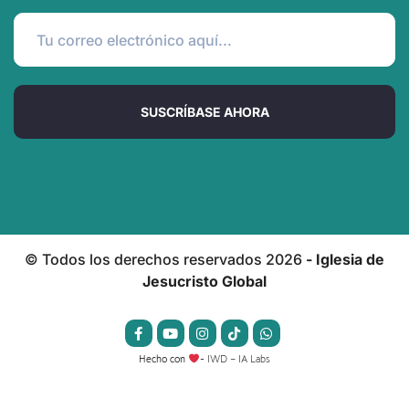
SUSCRÍBASE AHORA
© Todos los derechos reservados
2026
- Iglesia de
Jesucristo Global
Hecho con
-
IWD – IA Labs