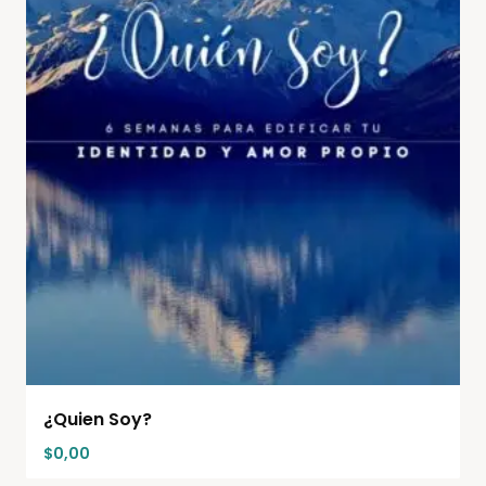
¿Quien Soy?
$
0,00