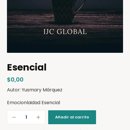
Esencial
$
0,00
Autor: Yusmary Márquez
Emocionlaidad Esencial
Añadir al carrito