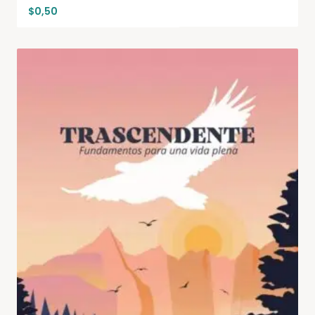
$
0,50