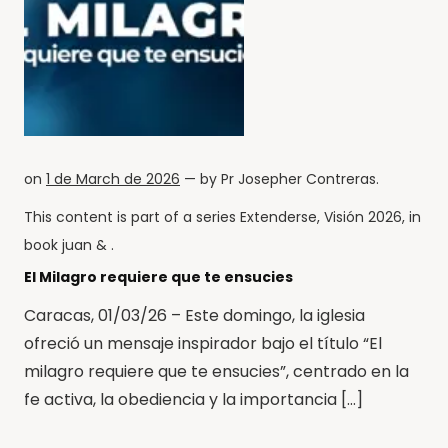
on
1 de March de 2026
— by
Pr Josepher Contreras
.
This content is part of a series
Extenderse
,
Visión 2026
, in
book
juan
& .
El Milagro requiere que te ensucies
Caracas, 01/03/26 – Este domingo, la iglesia
ofreció un mensaje inspirador bajo el título “El
milagro requiere que te ensucies”, centrado en la
fe activa, la obediencia y la importancia […]