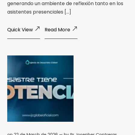
generando un ambiente de reflexión tanto en los
asistentes presenciales […]
Quick View
Read More
on
22 de March de 2026
— by
Pr Josepher Contreras
.