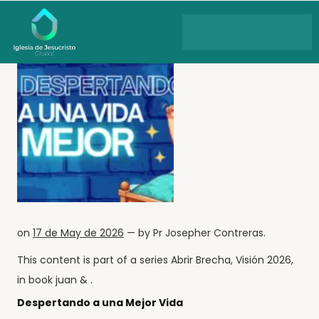
on
17 de May de 2026
— by
Pr Josepher Contreras
.
This content is part of a series
Abrir Brecha
,
Visión 2026
,
in book
juan
& .
Despertando a una Mejor Vida