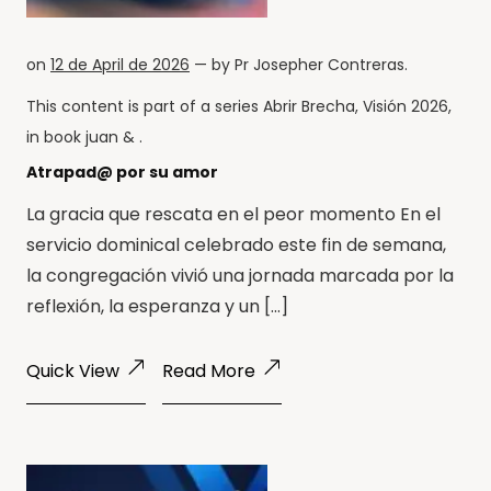
on
12 de April de 2026
— by
Pr Josepher Contreras
.
This content is part of a series
Abrir Brecha
,
Visión 2026
,
in book
juan
& .
Atrapad@ por su amor
La gracia que rescata en el peor momento En el
servicio dominical celebrado este fin de semana,
la congregación vivió una jornada marcada por la
reflexión, la esperanza y un […]
Quick View
Read More