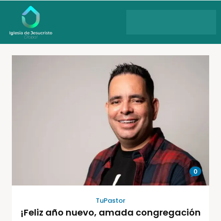
0
TuPastor
¡Feliz año nuevo, amada congregación