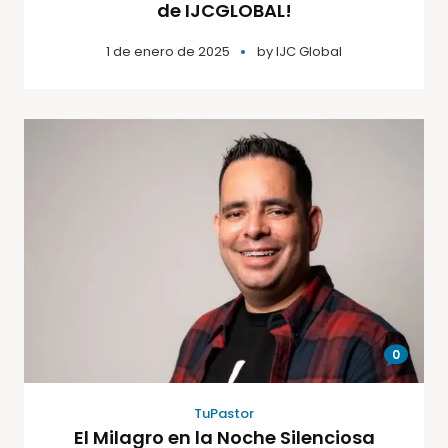
de IJCGLOBAL!
1 de enero de 2025
by
IJC Global
0
TuPastor
El Milagro en la Noche Silenciosa