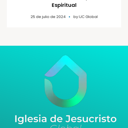
Espiritual
25 de julio de 2024
by
IJC Global