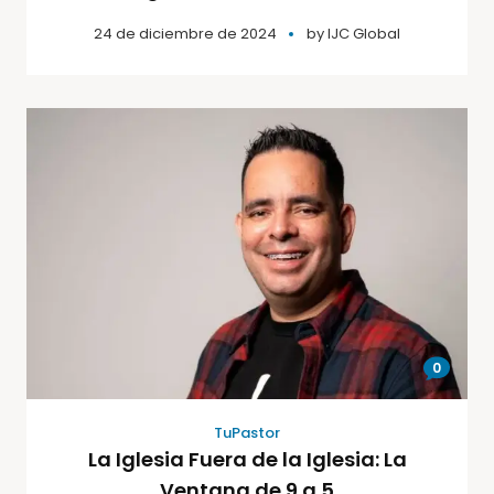
24 de diciembre de 2024
by
IJC Global
0
TuPastor
La Iglesia Fuera de la Iglesia: La
Ventana de 9 a 5