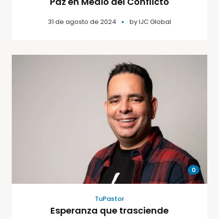
Paz en Medio del Conflicto
31 de agosto de 2024
by
IJC Global
0
TuPastor
Esperanza que trasciende