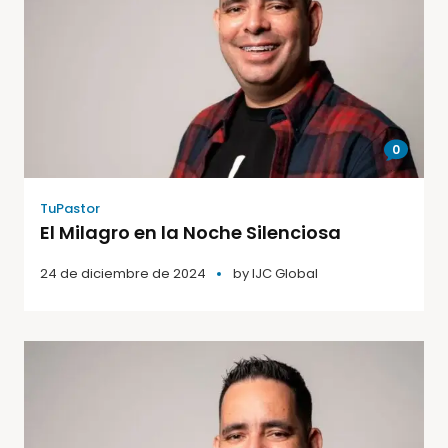
0
TuPastor
El Milagro en la Noche Silenciosa
24 de diciembre de 2024
by
IJC Global