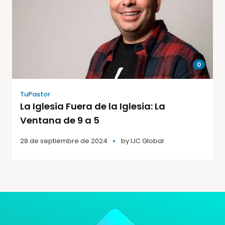
0
TuPastor
La Iglesia Fuera de la Iglesia: La
Ventana de 9 a 5
28 de septiembre de 2024
by
IJC Global